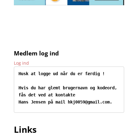
Medlem log ind
Log ind
Husk at logge ud når du er færdig !
Hvis du har glemt brugernavn og kodeord, 
fås det ved at kontakte

Hans Jensen på mail hkj0059@gmail.com.
Links