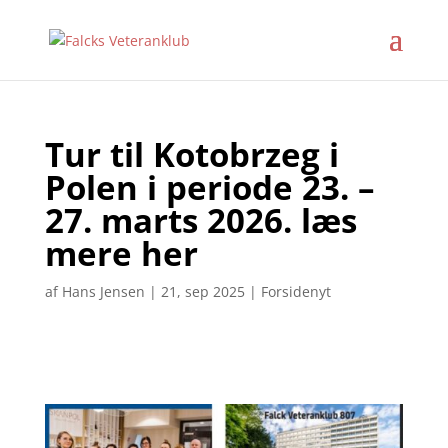
Tur til Kotobrzeg i
Polen i periode 23. –
27. marts 2026. læs
mere her
af
Hans Jensen
|
21, sep 2025
|
Forsidenyt