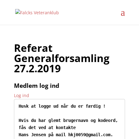
Referat
Generalforsamling
27.2.2019
Medlem log ind
Log ind
Husk at logge ud når du er færdig !
Hvis du har glemt brugernavn og kodeord, 
fås det ved at kontakte

Hans Jensen på mail hkj0059@gmail.com.