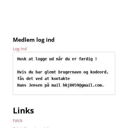
Medlem log ind
Log ind
Husk at logge ud når du er færdig !
Hvis du har glemt brugernavn og kodeord, 
fås det ved at kontakte

Hans Jensen på mail hkj0059@gmail.com.
Links
Falck