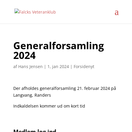
Generalforsamling
2024
af
Hans Jensen
|
1, jan 2024
|
Forsidenyt
Der afholdes generalforsamling 21. februar 2024 på
Langvang, Randers
Indkaldelsen kommer ud om kort tid
Medlem log ind