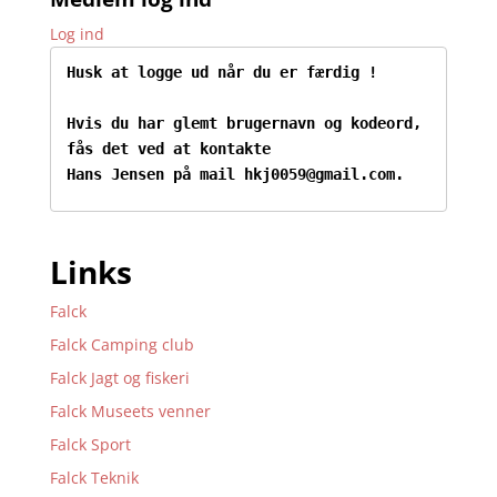
Log ind
Husk at logge ud når du er færdig !
Hvis du har glemt brugernavn og kodeord, 
fås det ved at kontakte

Hans Jensen på mail hkj0059@gmail.com.
Links
Falck
Falck Camping club
Falck Jagt og fiskeri
Falck Museets venner
Falck Sport
Falck Teknik