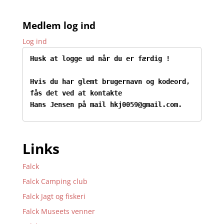
Medlem log ind
Log ind
Husk at logge ud når du er færdig !
Hvis du har glemt brugernavn og kodeord, 
fås det ved at kontakte

Hans Jensen på mail hkj0059@gmail.com.
Links
Falck
Falck Camping club
Falck Jagt og fiskeri
Falck Museets venner