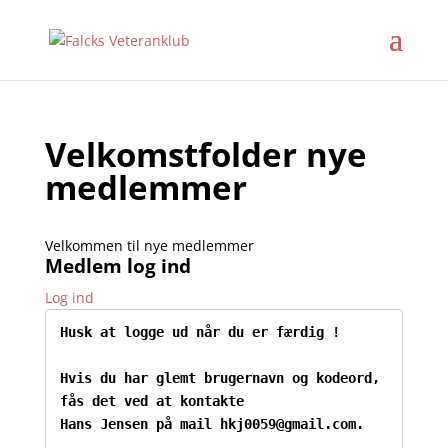
Velkomstfolder nye
medlemmer
Velkommen til nye medlemmer
Medlem log ind
Log ind
Husk at logge ud når du er færdig !
Hvis du har glemt brugernavn og kodeord, 
fås det ved at kontakte

Hans Jensen på mail hkj0059@gmail.com.